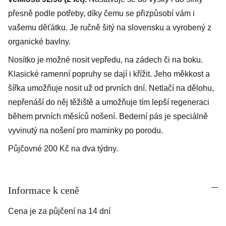
přesně podle potřeby, díky čemu se přizpůsobí vám i
vašemu děťátku. Je ručně šitý na slovensku a vyrobený z
organické bavlny.
Nosítko je možné nosit vepředu, na zádech či na boku.
Klasické ramenní popruhy se dají i křížit. Jeho měkkost a
šířka umožňuje nosit už od prvních dní. Netlačí na dělohu,
nepřenáší do něj těžiště a umožňuje tím lepší regeneraci
během prvních měsíců nošení. Bederní pás je speciálně
vyvinutý na nošení pro maminky po porodu.
Půjčovné 200 Kč na dva týdny.
Informace k ceně
Cena je za půjčení na 14 dní