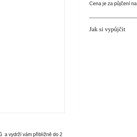
Cena je za půjčení na
Jak si vypůjčit
ů a vydrží vám přibližně do 2